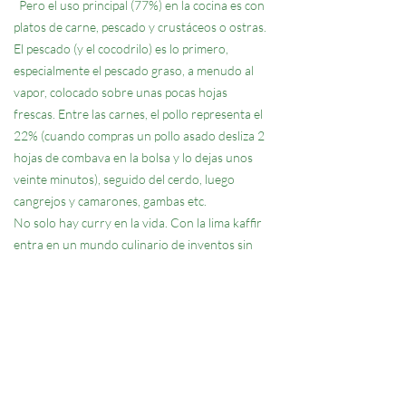
Pero el uso principal (77%) en la cocina es con
platos de carne, pescado y crustáceos o ostras.
El pescado (y el cocodrilo) es lo primero,
especialmente el pescado graso, a menudo al
vapor, colocado sobre unas pocas hojas
frescas. Entre las carnes, el pollo representa el
22% (cuando compras un pollo asado desliza 2
hojas de combava en la bolsa y lo dejas unos
veinte minutos), seguido del cerdo, luego
cangrejos y camarones, gambas etc.
No solo hay curry en la vida. Con la lima kaffir
entra en un mundo culinario de inventos sin
fin.
Contacto