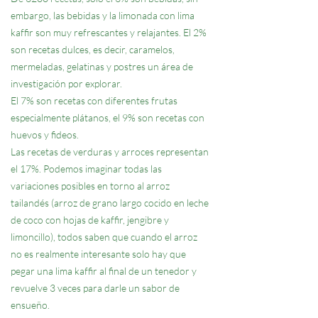
embargo, las bebidas y la limonada con lima
kaffir son muy refrescantes y relajantes. El 2%
son recetas dulces, es decir, caramelos,
mermeladas, gelatinas y postres un área de
investigación por explorar.
El 7% son recetas con diferentes frutas
especialmente plátanos, el 9% son recetas con
huevos y fideos.
Las recetas de verduras y arroces representan
el 17%. Podemos imaginar todas las
variaciones posibles en torno al arroz
tailandés (arroz de grano largo cocido en leche
de coco con hojas de kaffir, jengibre y
limoncillo), todos saben que cuando el arroz
no es realmente interesante solo hay que
pegar una lima kaffir al final de un tenedor y
revuelve 3 veces para darle un sabor de
ensueño.